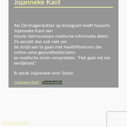
Jojanneke Kant
Als De Vragendokter op Instagram heeft huisarts
Jojanneke Kant een
missie: betrouwbare medische informatie delen.
Ze aarzelt dan ook niet om
de strijd aan te gaan met healthfluencers die
online valse gezondheidsclaims
en medische onzin verspreiden. “Het gaat mij om
eerlijkheid.”
Ik sprak Jojanneke voor Santé.
Jojanneke-Kant
Downloaden
Reacties zijn gesloten.
Privacybeleid